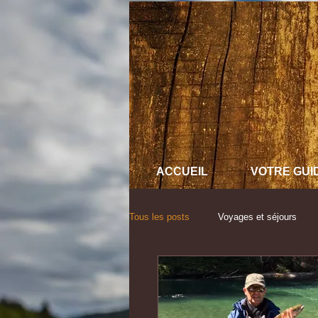
ACCUEIL
VOTRE GUI
Tous les posts
Voyages et séjours
Évènementiel et partenariat
Autr