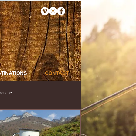
TINATIONS
CONTACT
mouche