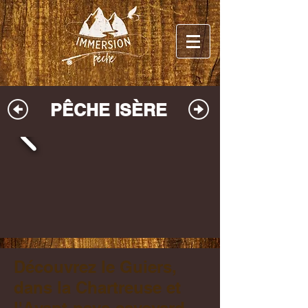
PÊCHE ISÈRE
Découvrez le Guiers,
dans la Chartreuse et