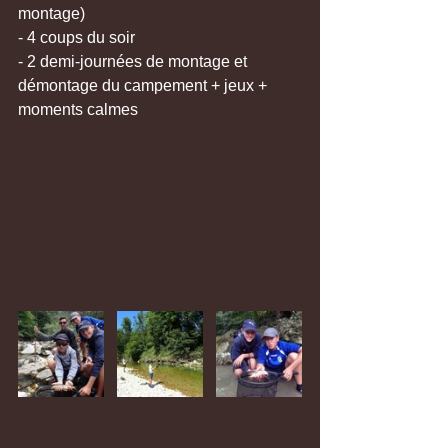
montage) 
- 4 coups du soir 
- 2 demi-journées de montage et 
démontage du campement + jeux + 
moments calmes 