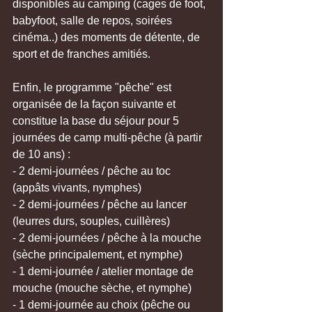
disponibles au camping (cages de foot, 
babyfoot, salle de repos, soirées 
cinéma..) des moments de détente, de 
sport et de franches amitiés. 
Enfin, le programme "pêche" est 
organisée de la façon suivante et 
constitue la base du séjour pour 5 
journées de camp multi-pêche (à partir 
de 10 ans) :
- 2 demi-journées / pêche au toc 
(appâts vivants, nymphes)
- 2 demi-journées / pêche au lancer 
(leurres durs, souples, cuillères)
- 2 demi-journées / pêche à la mouche 
(sèche principalement, et nymphe)
- 1 demi-journée / atelier montage de 
mouche (mouche sèche, et nymphe)
- 1 demi-journée au choix (pêche ou 