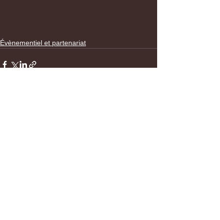
Évènementiel et partenariat
Voir tout
Posts récents